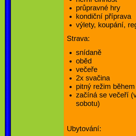
průpravné hry
kondiční příprava
výlety, koupání, r
Strava:
snídaně
oběd
večeře
2x svačina
pitný režim během
začíná se večeří (v
sobotu)
Ubytování: