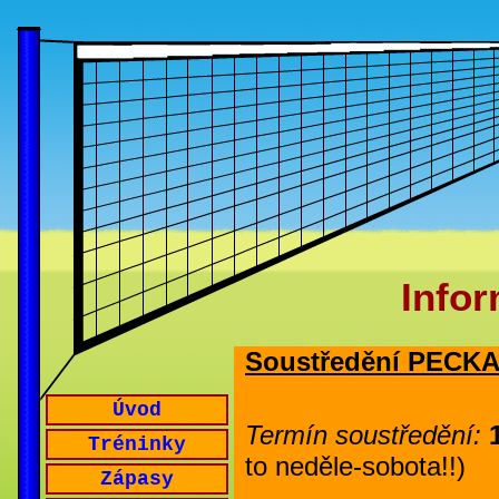
Miniv
Infor
Soustředění PECKA
Úvod
Termín soustředění:
Tréninky
to neděle-sobota!!)
Zápasy